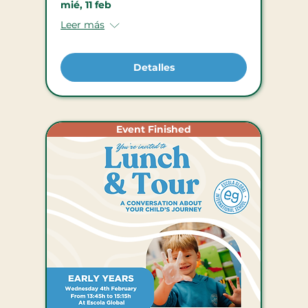
mié, 11 feb
Leer más
Detalles
Event Finished