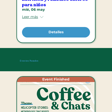
para niños
mié, 06 may
Leer más
Detalles
Eventos Pasados
Event Finished