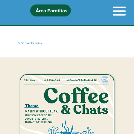
Área Familias
Próximos Eventos