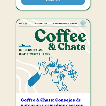
Detalles
Coffee & Chats: Consejos de
nutrición y remedios caseros