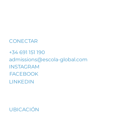
CONECTAR
+34 691 151 190
admissions@escola-global.com
INSTAGRAM
FACEBOOK
LINKEDIN
UBICACIÓN