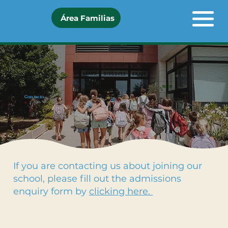
Área Familias
Contacto
If you are contacting us about joining our
school, please fill out the admissions
enquiry form by
clicking here.