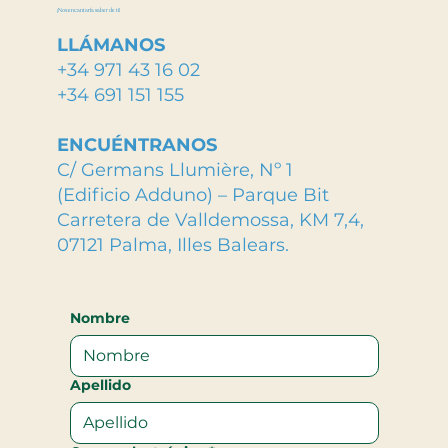
¡Nos encantaría saber de ti!
LLÁMANOS
+34 971 43 16 02
+34 691 151 155
ENCUÉNTRANOS
C/ Germans Llumière, Nº 1
(Edificio Adduno) – Parque Bit
Carretera de Valldemossa, KM 7,4,
07121 Palma, Illes Balears.
Nombre
Apellido