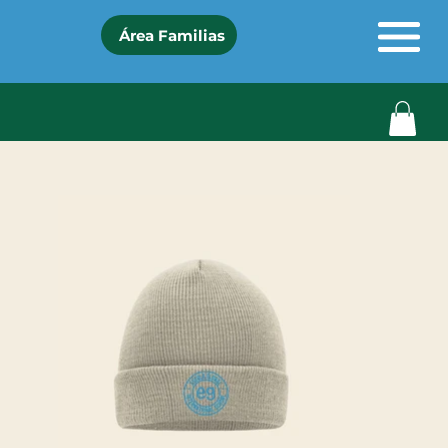
Área Familias