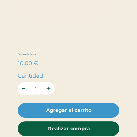
Gorro de lana
Precio
10,00 €
Cantidad
Agregar al carrito
Realizar compra