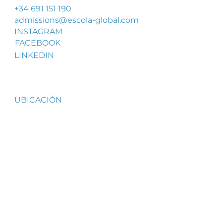
+34 691 151 190
admissions@escola-global.com
INSTAGRAM
FACEBOOK
LINKEDIN
UBICACIÓN